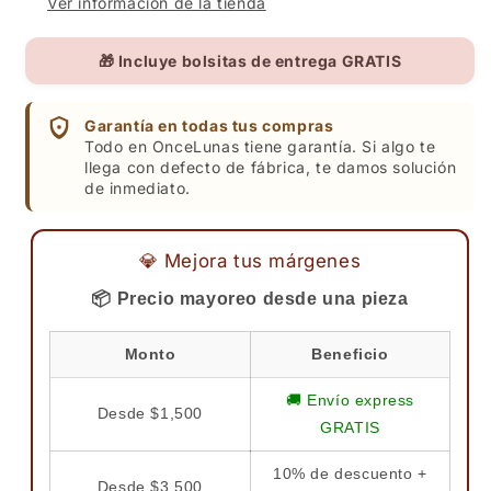
Ver información de la tienda
🎁 Incluye bolsitas de entrega GRATIS
Garantía en todas tus compras
Todo en OnceLunas tiene garantía. Si algo te
llega con defecto de fábrica, te damos solución
de inmediato.
💎 Mejora tus márgenes
📦 Precio mayoreo desde una pieza
Monto
Beneficio
🚚 Envío express
Desde $1,500
GRATIS
10% de descuento +
Desde $3,500