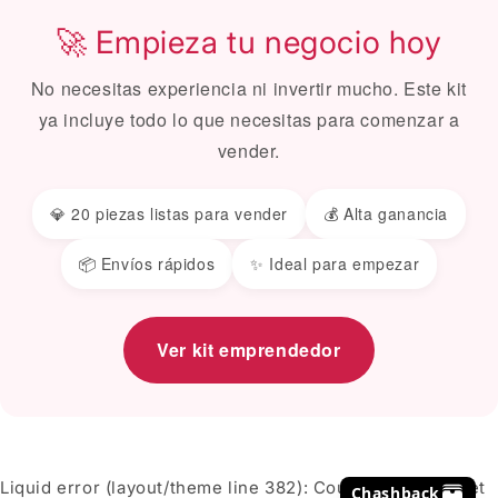
🚀 Empieza tu negocio hoy
No necesitas experiencia ni invertir mucho. Este kit
ya incluye todo lo que necesitas para comenzar a
vender.
💎 20 piezas listas para vender
💰 Alta ganancia
📦 Envíos rápidos
✨ Ideal para empezar
Ver kit emprendedor
Liquid error (layout/theme line 382): Could not find asset