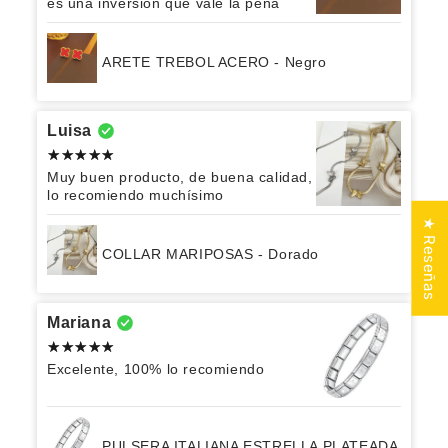
es una inversión que vale la pena
ARETE TREBOL ACERO - Negro
Luisa
Muy buen producto, de buena calidad,
lo recomiendo muchísimo
★ Reseñas
COLLAR MARIPOSAS - Dorado
Mariana
Excelente, 100% lo recomiendo
PULSERA ITALIANA ESTRELLA PLATEADA