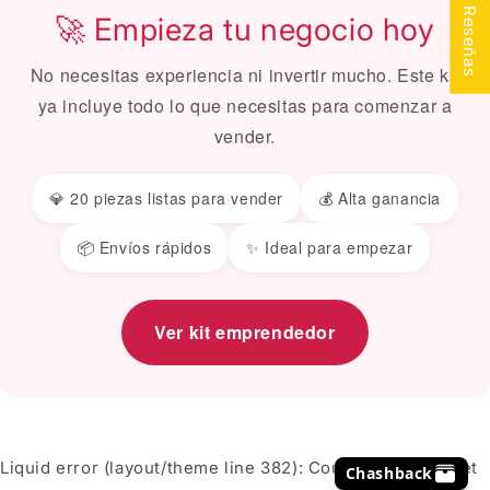
★ Reseñas
🚀 Empieza tu negocio hoy
No necesitas experiencia ni invertir mucho. Este kit
ya incluye todo lo que necesitas para comenzar a
vender.
💎 20 piezas listas para vender
💰 Alta ganancia
📦 Envíos rápidos
✨ Ideal para empezar
Ver kit emprendedor
Liquid error (layout/theme line 382): Could not find asset