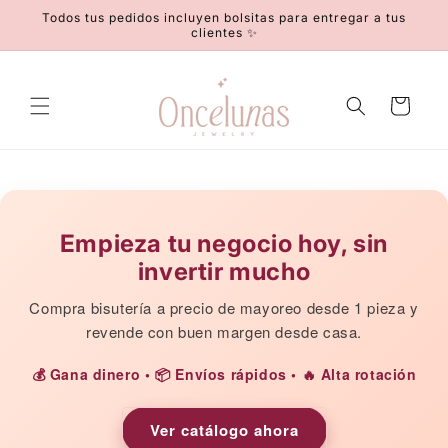
Ir
Todos tus pedidos incluyen bolsitas para entregar a tus
directamente
clientes ✨
al contenido
Carrito
Empieza tu negocio hoy, sin
invertir mucho
Compra bisutería a precio de mayoreo desde 1 pieza y
revende con buen margen desde casa.
💰 Gana dinero • 📦 Envíos rápidos • 🔥 Alta rotación
Ver catálogo ahora