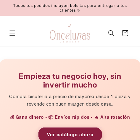
Ir
Todos tus pedidos incluyen bolsitas para entregar a tus
directamente
clientes ✨
al contenido
Carrito
Empieza tu negocio hoy, sin
invertir mucho
Compra bisutería a precio de mayoreo desde 1 pieza y
revende con buen margen desde casa.
💰 Gana dinero • 📦 Envíos rápidos • 🔥 Alta rotación
Ver catálogo ahora