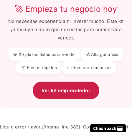
🚀 Empieza tu negocio hoy
No necesitas experiencia ni invertir mucho. Este kit
ya incluye todo lo que necesitas para comenzar a
vender.
💎 20 piezas listas para vender
💰 Alta ganancia
📦 Envíos rápidos
✨ Ideal para empezar
Ver kit emprendedor
Liquid error (layout/theme line 382): Could not find asset