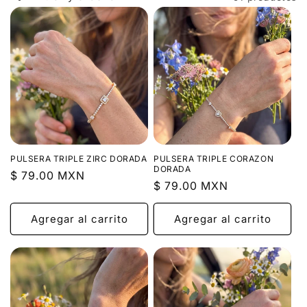
:
PULSERA TRIPLE ZIRC DORADA
PULSERA TRIPLE CORAZON
DORADA
Precio
$ 79.00 MXN
Precio
$ 79.00 MXN
habitual
habitual
Agregar al carrito
Agregar al carrito