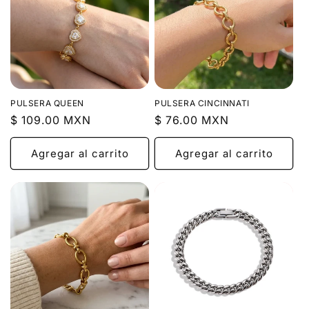
PULSERA QUEEN
PULSERA CINCINNATI
Precio
$ 109.00 MXN
Precio
$ 76.00 MXN
habitual
habitual
Agregar al carrito
Agregar al carrito