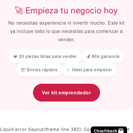
🚀 Empieza tu negocio hoy
No necesitas experiencia ni invertir mucho. Este kit
ya incluye todo lo que necesitas para comenzar a
vender.
💎 20 piezas listas para vender
💰 Alta ganancia
📦 Envíos rápidos
✨ Ideal para empezar
Ver kit emprendedor
Liquid error (layout/theme line 382): Could not find asset