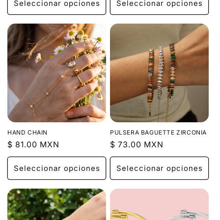
Seleccionar opciones
Seleccionar opciones
HAND CHAIN
PULSERA BAGUETTE ZIRCONIA
Precio
$ 81.00 MXN
Precio
$ 73.00 MXN
habitual
habitual
Seleccionar opciones
Seleccionar opciones