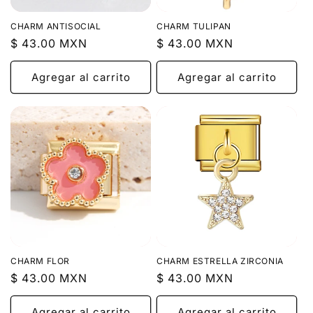
CHARM ANTISOCIAL
CHARM TULIPAN
Precio
$ 43.00 MXN
Precio
$ 43.00 MXN
habitual
habitual
Agregar al carrito
Agregar al carrito
CHARM FLOR
CHARM ESTRELLA ZIRCONIA
Precio
$ 43.00 MXN
Precio
$ 43.00 MXN
habitual
habitual
Agregar al carrito
Agregar al carrito