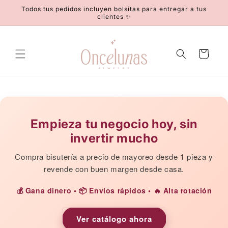
Ir
Todos tus pedidos incluyen bolsitas para entregar a tus
directamente
clientes ✨
al contenido
Carrito
Empieza tu negocio hoy, sin
invertir mucho
Compra bisutería a precio de mayoreo desde 1 pieza y
revende con buen margen desde casa.
💰 Gana dinero • 📦 Envíos rápidos • 🔥 Alta rotación
Ver catálogo ahora