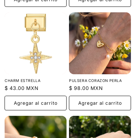
CHARM ESTRELLA
PULSERA CORAZON PERLA
Precio
$ 43.00 MXN
Precio
$ 98.00 MXN
habitual
habitual
Agregar al carrito
Agregar al carrito