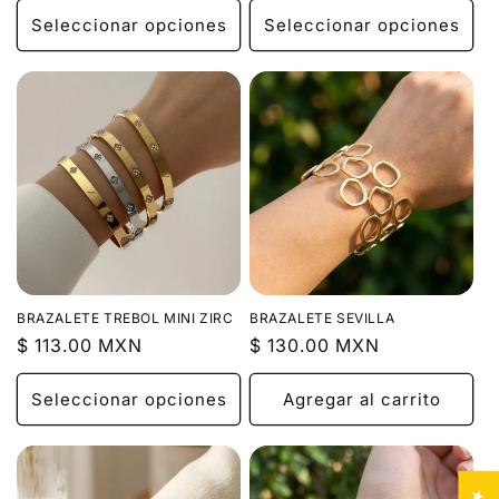
Seleccionar opciones
Seleccionar opciones
BRAZALETE TREBOL MINI ZIRC
BRAZALETE SEVILLA
Precio
$ 113.00 MXN
Precio
$ 130.00 MXN
habitual
habitual
Seleccionar opciones
Agregar al carrito