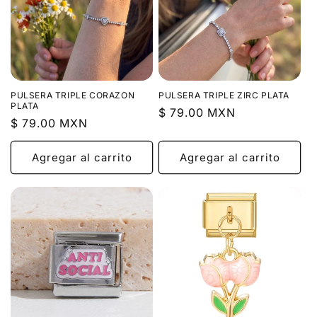
PULSERA TRIPLE CORAZON
PULSERA TRIPLE ZIRC PLATA
PLATA
Precio
$ 79.00 MXN
Precio
$ 79.00 MXN
habitual
habitual
Agregar al carrito
Agregar al carrito