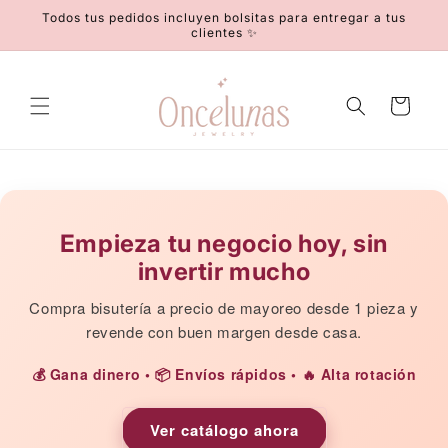
Ir
Todos tus pedidos incluyen bolsitas para entregar a tus
directamente
clientes ✨
al contenido
Carrito
Empieza tu negocio hoy, sin
invertir mucho
Compra bisutería a precio de mayoreo desde 1 pieza y
revende con buen margen desde casa.
💰 Gana dinero • 📦 Envíos rápidos • 🔥 Alta rotación
Ver catálogo ahora