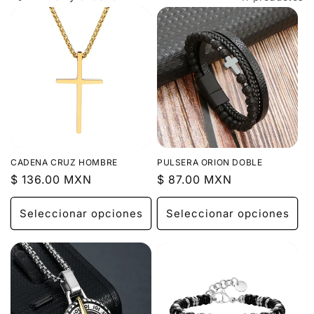
:
CADENA CRUZ HOMBRE
PULSERA ORION DOBLE
Precio
$ 136.00 MXN
Precio
$ 87.00 MXN
habitual
habitual
Seleccionar opciones
Seleccionar opciones