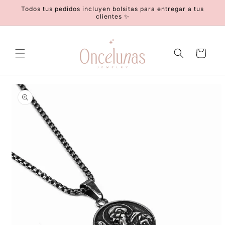
Ir
Todos tus pedidos incluyen bolsitas para entregar a tus
directamente
clientes ✨
al contenido
Carrito
Ir
directamente
a la
información
del producto