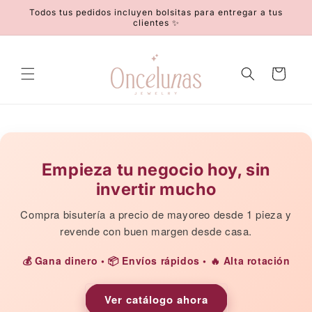
Ir
Todos tus pedidos incluyen bolsitas para entregar a tus
directamente
clientes ✨
al contenido
Carrito
Empieza tu negocio hoy, sin
invertir mucho
Compra bisutería a precio de mayoreo desde 1 pieza y
revende con buen margen desde casa.
💰 Gana dinero • 📦 Envíos rápidos • 🔥 Alta rotación
Ver catálogo ahora