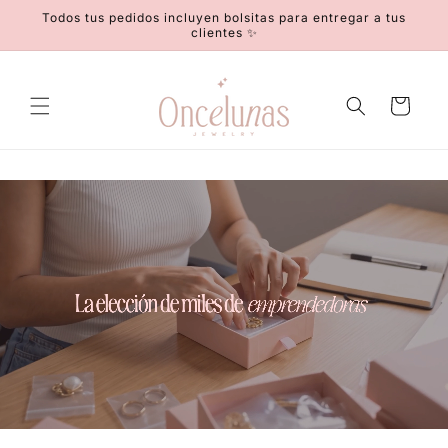
Ir
Todos tus pedidos incluyen bolsitas para entregar a tus
directamente
clientes ✨
al contenido
Carrito