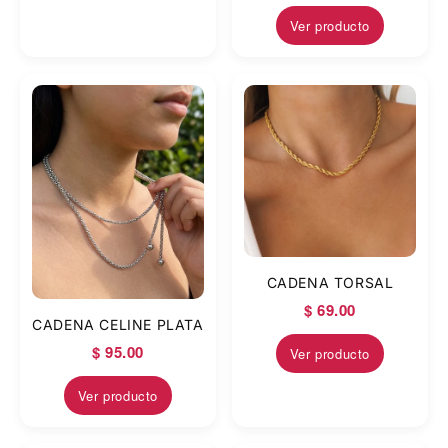
Ver producto
CADENA TORSAL
$ 69.00
CADENA CELINE PLATA
$ 95.00
Ver producto
Ver producto