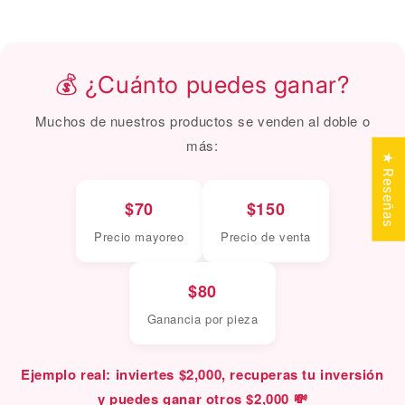
💰 ¿Cuánto puedes ganar?
Muchos de nuestros productos se venden al doble o
más:
★ Reseñas
$70
$150
Precio mayoreo
Precio de venta
$80
Ganancia por pieza
Ejemplo real: inviertes $2,000, recuperas tu inversión
y puedes ganar otros $2,000 💸