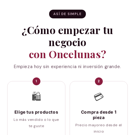
ASÍ DE SIMPLE
¿Cómo empezar tu
negocio
con Oncelunas?
Empieza hoy sin experiencia ni inversión grande.
1
2
🛍️
💳
Elige tus productos
Compra desde 1
pieza
Lo más vendido o lo que
Precio mayoreo desde el
te guste
inicio