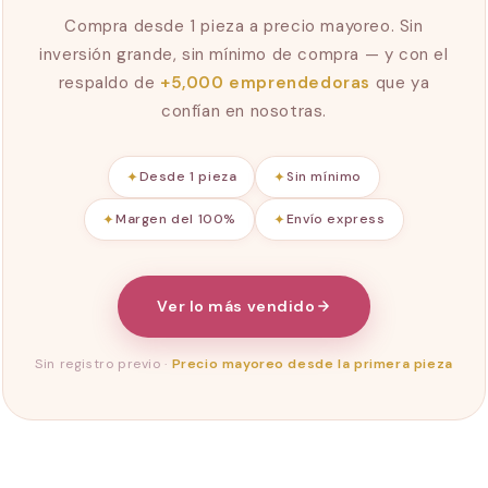
Compra desde 1 pieza a precio mayoreo. Sin
inversión grande, sin mínimo de compra — y con el
respaldo de
+5,000 emprendedoras
que ya
confían en nosotras.
✦
Desde 1 pieza
✦
Sin mínimo
✦
Margen del 100%
✦
Envío express
Ver lo más vendido
Sin registro previo ·
Precio mayoreo desde la primera pieza