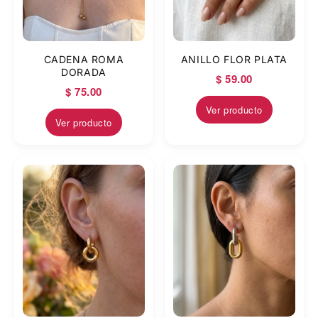
CADENA ROMA
ANILLO FLOR PLATA
DORADA
$ 59.00
$ 75.00
Ver producto
Ver producto