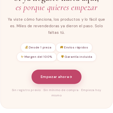
es porque quieres empezar
Ya viste cómo funciona, los productos y lo fácil que
es. Miles de revendedoras ya dieron el paso. Solo
faltas tú.
💰
Desde 1 pieza
🚚
Envíos rápidos
✨
Margen del 100%
🛡️
Garantía incluida
Empezar ahora
Sin registro previo · Sin mínimo de compra · Empieza hoy
mismo