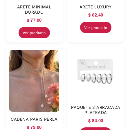
ARETE MINIMAL
ARETE LUXURY
DORADO
$ 62.40
$ 77.00
Ver producto
Ver producto
PAQUETE 3 ARRACADA
PLATEADA
CADENA PARIS PERLA
$ 84.00
$ 79.00