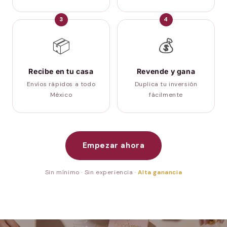
3
4
📦
💰
Recibe en tu casa
Revende y gana
Envíos rápidos a todo
Duplica tu inversión
México
fácilmente
Empezar ahora
Sin mínimo · Sin experiencia ·
Alta ganancia