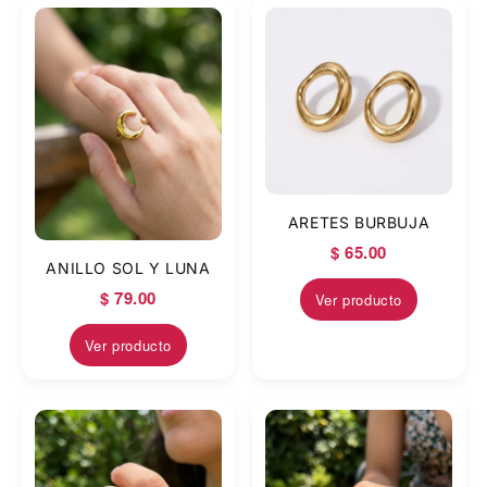
ARETES BURBUJA
$ 65.00
ANILLO SOL Y LUNA
$ 79.00
Ver producto
Ver producto